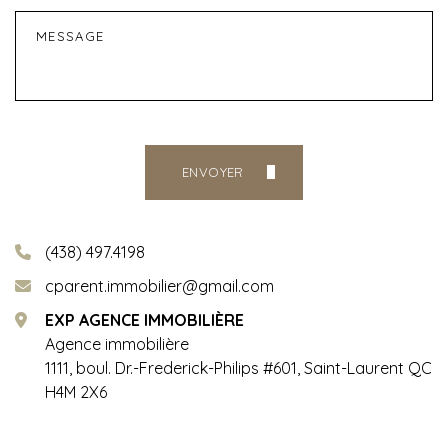
ENVOYER
(438) 497.4198
Alternative:
cparent.immobilier@gmail.com
EXP AGENCE IMMOBILIÈRE
Agence immobilière
1111, boul. Dr.-Frederick-Philips #601, Saint-Laurent QC
H4M 2X6