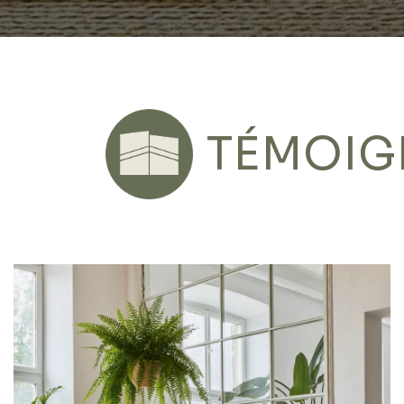
TÉMOIG